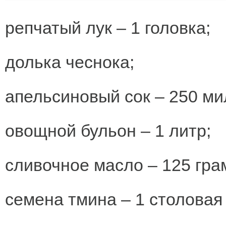
репчатый лук – 1 головка;
долька чеснока;
апельсиновый сок – 250 ми
овощной бульон – 1 литр;
сливочное масло – 125 гра
семена тмина – 1 столовая