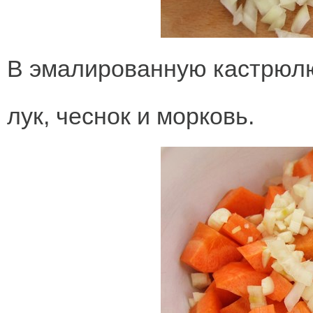
В эмалированную кастрюл
лук, чеснок и морковь.