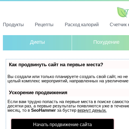
Продукты
Рецепты
Расход калорий
Счетчик 
Диеты
Похудение
Как продвинуть сайт на первые места?
Вы создали или только планируете создать свой сайт, но не 
целый комплекс мероприятий, направленных на увеличение 
Ускорение продвижения
Если вам трудно попасть на первые места в поиске самост
десятки раз, а первые результаты появляются уже в течение
месяц, то в
SeoHammer
за бустер
вернут деньги.
Начать продвижение сайта