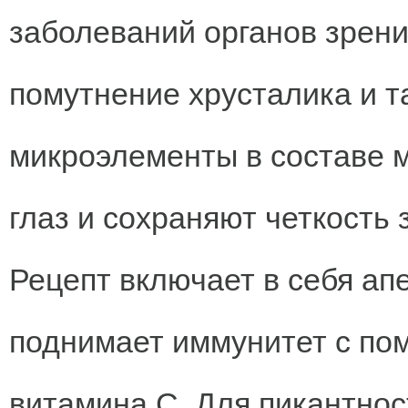
заболеваний органов зрения
помутнение хрусталика и т
микроэлементы в составе 
глаз и сохраняют четкость 
Рецепт включает в себя ап
поднимает иммунитет с по
витамина С. Для пикантнос