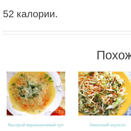
52 калории.
Похож
Быстрый вермишелевый суп
Азиатский коулсло