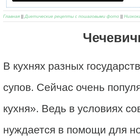
Главная
||
Диетические рецепты с пошаговыми фото
||
Низкок
Чечевич
В кухнях разных государст
супов. Сейчас очень попул
кухня». Ведь в условиях с
нуждается в помощи для н