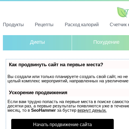
Продукты
Рецепты
Расход калорий
Счетчик 
Диеты
Похудение
Как продвинуть сайт на первые места?
Вы создали или только планируете создать свой сайт, но не 
целый комплекс мероприятий, направленных на увеличение 
Ускорение продвижения
Если вам трудно попасть на первые места в поиске самост
десятки раз, а первые результаты появляются уже в течение
месяц, то в
SeoHammer
за бустер
вернут деньги.
Начать продвижение сайта