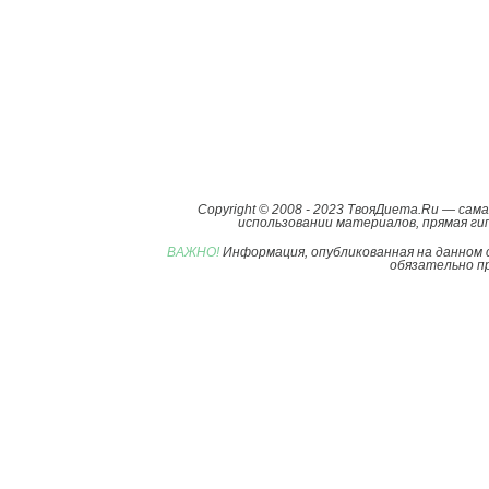
Copyright © 2008 - 2023 ТвояДиета.Ru — са
использовании материалов, прямая гип
ВАЖНО!
Информация, опубликованная на данном 
обязательно пр