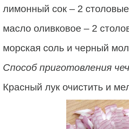
лимонный сок – 2 столовые
масло оливковое – 2 столо
морская соль и черный моло
Способ приготовления чеч
Красный лук очистить и ме