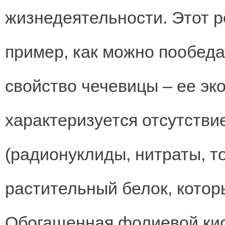
жизнедеятельности. Этот р
пример, как можно пообеда
свойство чечевицы – ее эко
характеризуется отсутств
(радионуклиды, нитраты, т
растительный белок, котор
Обогащенная фолиевой ки