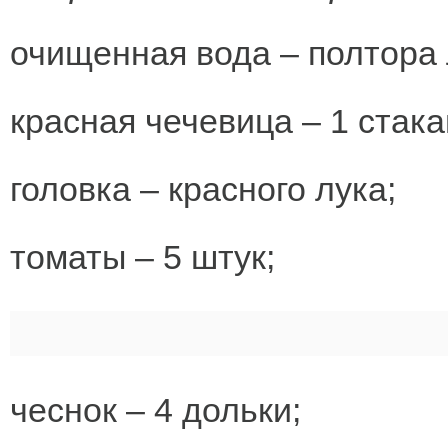
очищенная вода – полтора 
красная чечевица – 1 стака
головка – красного лука;
томаты – 5 штук;
чеснок – 4 дольки;