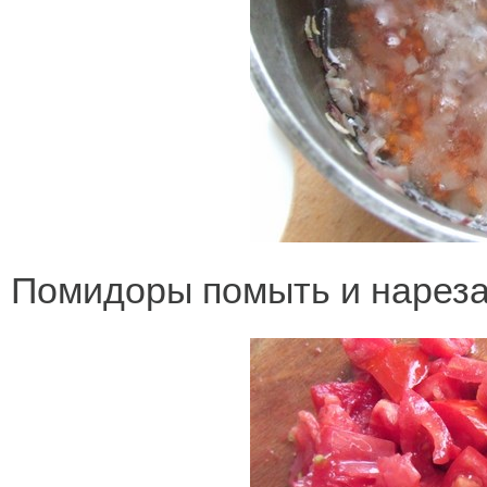
Помидоры помыть и нареза