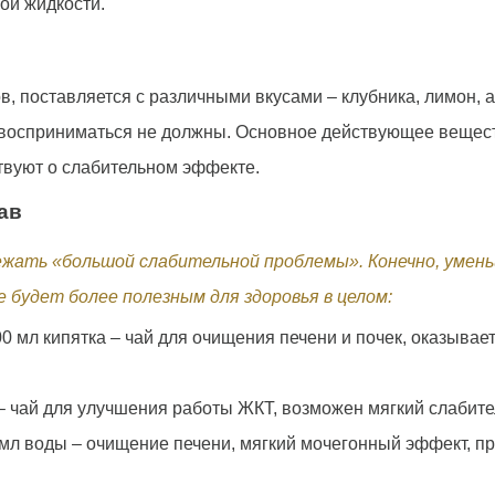
ой жидкости.
 поставляется с различными вкусами – клубника, лимон, ан
 восприниматься не должны. Основное действующее веществ
ствуют о слабительном эффекте.
ав
жать «большой слабительной проблемы». Конечно, умень
 будет более полезным для здоровья в целом:
0 мл кипятка – чай для очищения печени и почек, оказыва
 – чай для улучшения работы ЖКТ, возможен мягкий слабит
0 мл воды – очищение печени, мягкий мочегонный эффект,