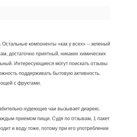
. Остальные компоненты «как у всех» – зеленый
ывам, достаточно приятный, никаких химических
льный. Интересующиеся могут поискать отзывы
можность поддерживать бытовую активность.
вощей с фруктами.
лабительно-худеющие чаи вызывает диарею,
 каждым приемом пищи. Судя по отзывам, 1 пакет
одит и воду тоже, потому при его употреблении