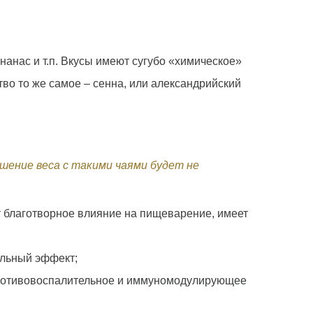
анас и т.п. Вкусы имеют сугубо «химическое»
о то же самое – сенна, или александрийский
шение веса с такими чаями будет не
ет благотворное влияние на пищеварение, имеет
ельный эффект;
 противовоспалительное и иммуномодулирующее