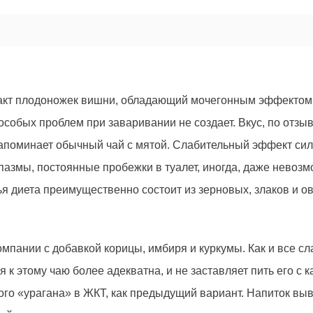
тракт плодоножек вишни, обладающий мочегонным эффектом
, особых проблем при заваривании не создает. Вкус, по отз
 напоминает обычный чай с мятой. Слабительный эффект си
пазмы, постоянные пробежки в туалет, иногда, даже невоз
ья диета преимущественно состоит из зерновых, злаков и о
мпании с добавкой корицы, имбиря и куркумы. Как и все с
я к этому чаю более адекватна, и не заставляет пить его с
ого «урагана» в ЖКТ, как предыдущий вариант. Напиток выв