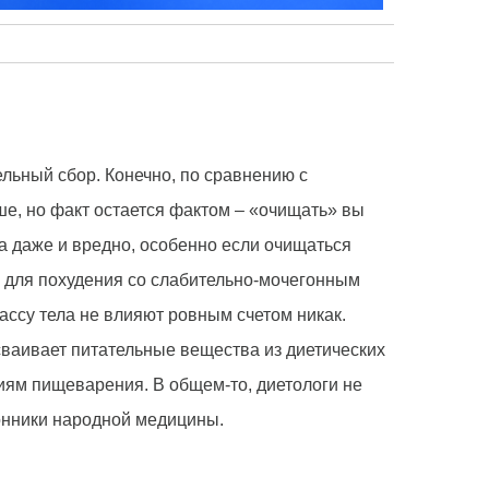
ьный сбор. Конечно, по сравнению с
е, но факт остается фактом – «очищать» вы
гда даже и вредно, особенно если очищаться
и для похудения со слабительно-мочегонным
ссу тела не влияют ровным счетом никак.
сваивает питательные вещества из диетических
ниям пищеварения. В общем-то, диетологи не
онники народной медицины.