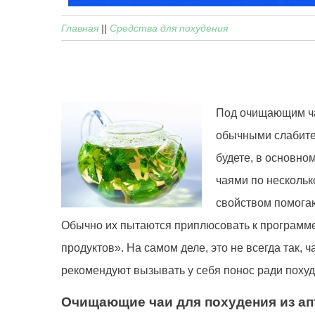
Главная
||
Средства для похудения
Под очищающим ча
обычными слабител
будете, в основном
чаями по нескольк
свойством помогаю
Обычно их пытаются приплюсовать к программе 
продуктов». На самом деле, это не всегда так
рекомендуют вызывать у себя понос ради поху
Очищающие чаи для похудения из ап