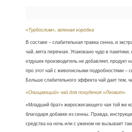
«Турбослим», зеленая коробка
В составе – слабительная травка сенна, и экс
чай, мята перечная. Упаковано чудо в пакетики
отдушек производитель не добавляет, продукт
про этот чай с живописными подробностями – с
Больше слабительного эффекта чай дает тем, ч
«Очищающий» чай для похудения «Леовит»
«Младший брат» жиросжигающего чая той же ко
благодаря добавке из сенны. Правда, инструкци
средства на ночь или с ужином не вызывает так