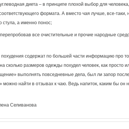
углеводная диета – в принципе плохой выбор для человека, 
соответствующего формата. А вместо чая лучше, все-таки, 
 стула, а именно понос;
к, перепробовав все очистительные и прочие народные сред
похудения содержат по большей части информацию про то, 
и – на сколько размеров одежды похудел человек, как просто
ение» выполнять повседневные дела, был ли запор после ча
ожно найти в отзывах к чаю. Ведь напиток, каким бы он ни 
лена Селиванова