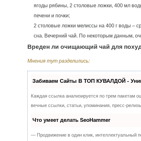
ягоды рябины, 2 столовые ложки, 400 мл во
печени и почки;
2 столовые ложки мелиссы на 400 г воды – 
сна. Вечерний чай. По некоторым данным, оч
Вреден ли очищающий чай для поху
Мнения тут разделились:
Забиваем Сайты В ТОП КУВАЛДОЙ - Уни
Каждая ссылка анализируется по трем пакетам о
вечные ссылки, статьи, упоминания, пресс-рели
Что умеет делать SeoHammer
— Продвижение в один клик, интеллектуальный п