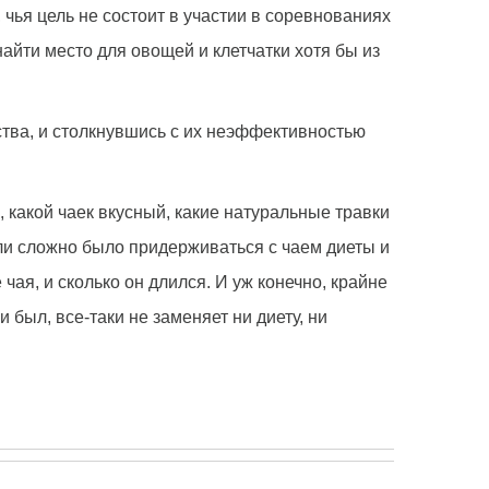
чья цель не состоит в участии в соревнованиях
найти место для овощей и клетчатки хотя бы из
ства, и столкнувшись с их неэффективностью
какой чаек вкусный, какие натуральные травки
 или сложно было придерживаться с чаем диеты и
я, и сколько он длился. И уж конечно, крайне
был, все-таки не заменяет ни диету, ни