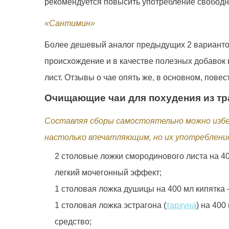
рекомендуется повысить употребление свободн
«Сантимин»
Более дешевый аналог предыдущих 2 вариантов,
происхождение и в качестве полезных добавок
лист. Отзывы о чае опять же, в основном, пове
Очищающие чаи для похудения из тр
Составляя сборы самостоятельно можно избе
настолько впечатляющим, но их употребление
2 столовые ложки смородинового листа на 40
легкий мочегонный эффект;
1 столовая ложка душицы на 400 мл кипятка
1 столовая ложка эстрагона (
тархуна
) на 40
средство;