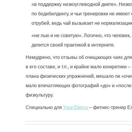
«в поддержку низкоуглеводной диете». Низко
по бодибилдингу, и чьи тренировки не имеют 
отрубей, ведь чай вызывает не нормализацию
«не пью и не советую». Логично, что челове
делится своей практикой в интернете.
Немудрено, что отзывы об очищающих чаях для 
в его составе, и т.п., и крайне мало конкретик
плана физических упражнений, мешало ли «очищ
мало впечатляющих фотографий «до» и «после» м
физкультуру.
Специально для
Your-Diet.ru
– фитнес-тренер Е