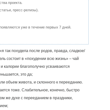
ства проекта.
татьи, пресс-релизы).
 появляются уже в течение первых 7 дней.
я так похудела после родов, правда, сладкое/
цель состоит в «похудении всю жизнь» – чай
ы и калории благополучно усваиваются
ньшается, это да;
ли объем живота, и склонного к перееданию.
ается тоже. Слабительное, конечно, быстро
ом же духе с перееданием в праздники,
нием;