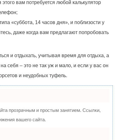
я этого вам потребуется любой калькулятор
телефон;
типа «суббота, 14 часов дня», и поблизости у
йтесь, даже когда вам предлагают попробовать
ться и отдыхать, учитывая время для отдыха, а
а себя – это не так уж и мало, и если у вас он
орсетов и неудобных туфель.
та прозрачным и простым занятием. Ссылки,
ижения вашего сайта.