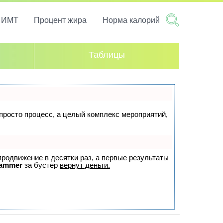
т ИМТ
Процент жира
Норма калорий
Таблицы
 просто процесс, а целый комплекс мероприятий,
 продвижение в десятки раз, а первые результаты
ammer
за бустер
вернут деньги.