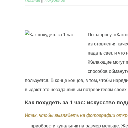
Главная
||
Похудение
По запросу: »Как 
изготовления качес
падать свет, и чт
Желающие могут по
способов обмануть
пользуется. В конце концов, в том, чтобы наря
выдают это незадачливым потребителям своих д
Как похудеть за 1 час: искусство п
Итак, чтобы выглядеть на фотографии откро
приобрести купальник на размер меньше. Жел