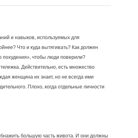
наний и навыков, используемых для
ройнее? Что и куда вытягивать? Как должен
до похудения», чтобы люди поверили?
 тележка. Действительно, есть множество
ждая женщина их знает, но не всегда ими
удительного. Плохо, когда отдельные личности
 обнажить большую часть живота. И они должны