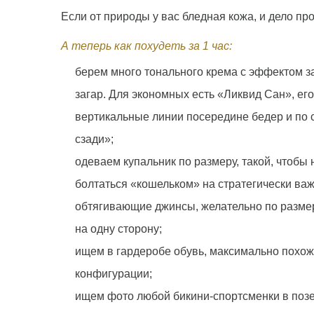
Если от природы у вас бледная кожа, и дело про
А теперь как похудеть за 1 час:
берем много тонального крема с эффектом за
загар. Для экономных есть «Ликвид Сан», ег
вертикальные линии посередине бедер и по с
сзади»;
одеваем купальник по размеру, такой, чтобы
болтаться «кошельком» на стратегически ва
обтягивающие джинсы, желательно по размер
на одну сторону;
ищем в гардеробе обувь, максимально похож
конфигурации;
ищем фото любой бикини-спортсменки в позе 