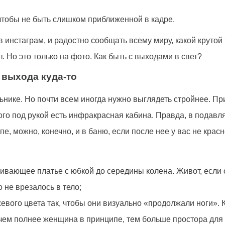
 чтобы не быть слишком приближенной в кадре.
в инстаграм, и радостно сообщать всему миру, какой круто
. Но это только на фото. Как быть с выходами в свет?
я выхода куда-то
ике. Но почти всем иногда нужно выглядеть стройнее. При
у кого под рукой есть инфракрасная кабина. Правда, в под
е, можно, конечно, и в баню, если после нее у вас не красне
ивающее платье с юбкой до середины колена. Живот, если 
 не врезалось в тело;
евого цвета так, чтобы они визуально «продолжали ноги». 
чем полнее женщина в принципе, тем больше простора для