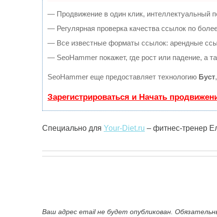
— Продвижение в один клик, интеллектуальный п
— Регулярная проверка качества ссылок по более
— Все известные форматы ссылок: арендные ссылк
— SeoHammer покажет, где рост или падение, а т
SeoHammer еще предоставляет технологию
Буст
Зарегистрироваться и Начать продвижен
Специально для
Your-Diet.ru
– фитнес-тренер Е
Ваш адрес email не будет опубликован. Обязатель