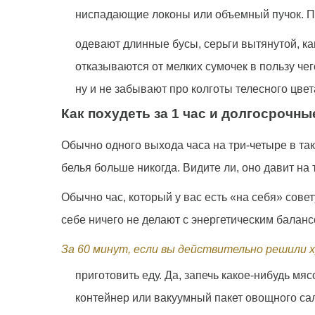
ниспадающие локоны или объемный пучок. Пр
одевают длинные бусы, серьги вытянутой, к
отказываются от мелких сумочек в пользу чег
ну и не забывают про колготы телесного цвет
Как похудеть за 1 час и долгосрочн
Обычно одного выхода часа на три-четыре в та
белья больше никогда. Видите ли, оно давит на 
Обычно час, который у вас есть «на себя» сове
себе ничего не делают с энергетическим балансо
За 60 минут, если вы действительно решили х
приготовить еду. Да, запечь какое-нибудь мя
контейнер или вакуумный пакет овощного сал