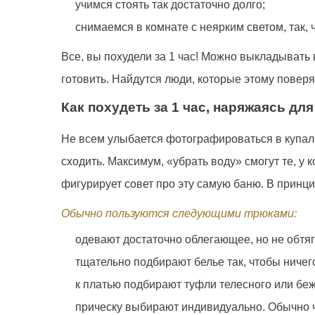
учимся стоять так достаточно долго;
снимаемся в комнате с неярким светом, так,
Все, вы похудели за 1 час! Можно выкладывать 
готовить. Найдутся люди, которые этому поверят
Как похудеть за 1 час, наряжаясь дл
Не всем улыбается фотографироваться в купальн
сходить. Максимум, «убрать воду» смогут те, 
фигурирует совет про эту самую баню. В принцип
Обычно пользуются следующими трюками:
одевают достаточно облегающее, но не обтяг
тщательно подбирают белье так, чтобы ничего
к платью подбирают туфли телесного или беж
прическу выбирают индивидуально. Обычно 