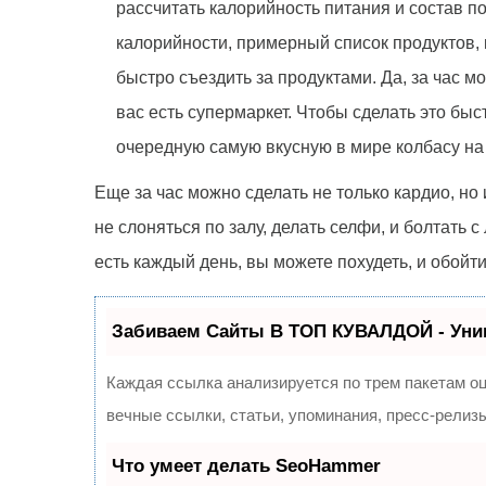
рассчитать калорийность питания и состав п
калорийности, примерный список продуктов, 
быстро съездить за продуктами. Да, за час мо
вас есть супермаркет. Чтобы сделать это бы
очередную самую вкусную в мире колбасу на 
Еще за час можно сделать не только кардио, но
не слоняться по залу, делать селфи, и болтать с
есть каждый день, вы можете похудеть, и обой
Забиваем Сайты В ТОП КУВАЛДОЙ - Уни
Каждая ссылка анализируется по трем пакетам о
вечные ссылки, статьи, упоминания, пресс-рели
Что умеет делать SeoHammer