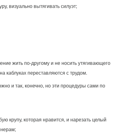
у, визуально вытягивать силуэт;
ение жить по-другому и не носить утягивающего
 на каблуках переставляются с трудом.
жно и так, конечно, но эти процедуры сами по
бую крупу, которая нравится, и нарезать целый
йнерам;