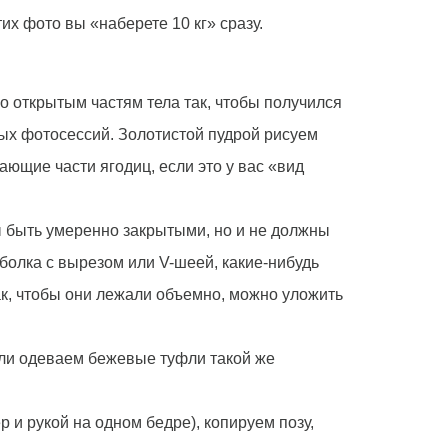
тих фото вы «наберете 10 кг» сразу.
о открытым частям тела так, чтобы получился
ных фотосессий. Золотистой пудрой рисуем
ющие части ягодиц, если это у вас «вид
ны быть умеренно закрытыми, но и не должны
болка с вырезом или V-шеей, какие-нибудь
ак, чтобы они лежали объемно, можно уложить
Или одеваем бежевые туфли такой же
 и рукой на одном бедре), копируем позу,