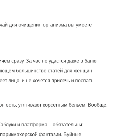
й чай для очищения организма вы умеете
чем сразу. За час не удастся даже в баню
авляющем большинстве статей для женщин
ет лицо, и не хочется прилечь и поспать.
он есть, утягивают корсетным бельем. Вообще,
Каблуки и платформа – обязательны;
 парикмахерской фантазии. Буйные