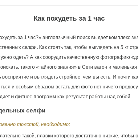
Как похудеть за 1 час
похудеть за 1 час?» англоязычный поиск выдает комплекс з
твенных селфи. Как стоять так, чтобы выглядеть на 5 кг ст
о нужно одеть? А как соорудить качественную фотографию «
искать, такого «тайного знания» в Сети вагон и маленькая
 восприятие и выглядеть стройнее, чем вы есть. И почти ка
диться и особым образом встать для фото нет ничего предос
иет и фитнес-программ как результат работы над собой.
оддельных селфи
венно толстой, необходимо:
ательно такой, плавки которого достаточно низкие, чтобы