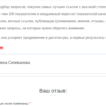
одбор запросов, покупка самых лучших ссылок с высокой степе
 чем 100 показателям и ежедневный пересчет показателей каче
и, вечные ссылки, публикации (упоминания, мнения, отзывы, с
акже запросы, на которые нужно обратить внимание.
, она ускоряет продвижение в десятки раз, а первые результаты
ие
лена Селиванова
Ваш отзыв:
ные поля помечены
*