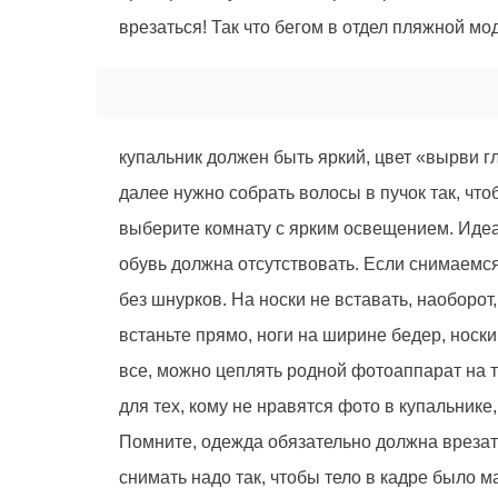
врезаться! Так что бегом в отдел пляжной мо
купальник должен быть яркий, цвет «вырви г
далее нужно собрать волосы в пучок так, что
выберите комнату с ярким освещением. Идеал
обувь должна отсутствовать. Если снимаемс
без шнурков. На носки не вставать, наоборот,
встаньте прямо, ноги на ширине бедер, носки
все, можно цеплять родной фотоаппарат на т
для тех, кому не нравятся фото в купальник
Помните, одежда обязательно должна врезать
снимать надо так, чтобы тело в кадре было 