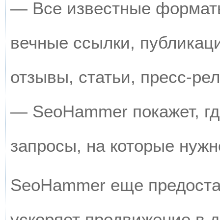
— Все известные форматы
вечные ссылки, публикац
отзывы, статьи, пресс-рел
— SeoHammer покажет, где
запросы, на которые нужн
SeoHammer еще предоста
ускоряет продвижение в д