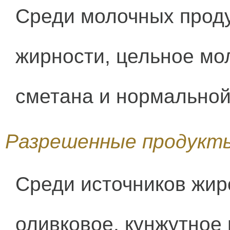
Среди молочных проду
жирности, цельное мол
сметана и нормальной
Разрешенные продукт
Среди источников жиро
оливковое, кунжутное 