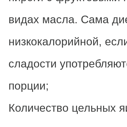
видах масла. Сама ди
низкокалорийной, если
сладости употребляютс
порции;
Количество цельных я