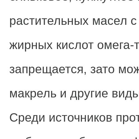
растительных масел 
жирных кислот омега-т
запрещается, зато мож
макрель и другие вид
Среди источников про