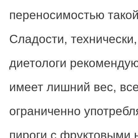
переносимостью такой
Сладости, технически
диетологи рекомендуют
имеет лишний вес, вс
ограниченно употребля
пироги с фруктовыми 