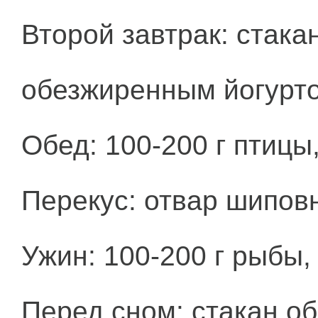
Второй завтрак: стака
обезжиренным йогурт
Обед: 100-200 г птицы
Перекус: отвар шиповн
Ужин: 100-200 г рыбы,
Перед сном: стакан о