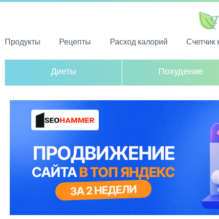
Продукты
Рецепты
Расход калорий
Счетчик 
Диеты
Похудение