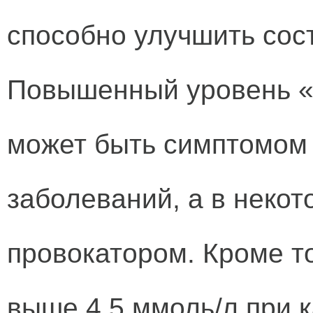
способно улучшить сос
Повышенный уровень «
может быть симптомом 
заболеваний, а в некот
провокатором. Кроме т
выше 4,5 ммоль/л при 