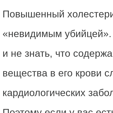
Повышенный холестери
«невидимым убийцей». 
и не знать, что содерж
вещества в его крови с
кардиологических забо
Поэтому если у вас ест