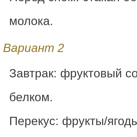
молока.
Вариант 2
Завтрак: фруктовый со
белком.
Перекус: фрукты/ягод