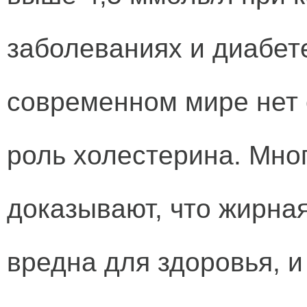
заболеваниях и диабет
современном мире нет 
роль холестерина. Мно
доказывают, что жирна
вредна для здоровья, 