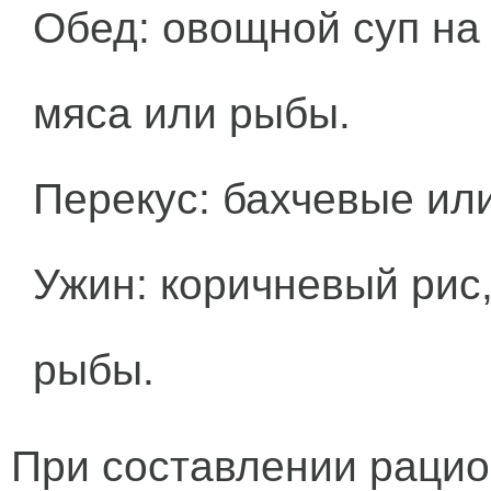
Обед: овощной суп на
мяса или рыбы.
Перекус: бахчевые ил
Ужин: коричневый рис
рыбы.
При составлении рацио