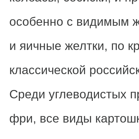
особенно с видимым ж
и яичные желтки, по к
классической российск
Среди углеводистых п
фри, все виды картош