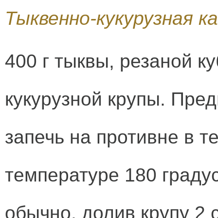
Тыквенно-кукурузная к
400 г тыквы, резаной ку
кукурузной крупы. Пре
запечь на противне в т
температуре 180 градус
обычно, долив крупу 2 