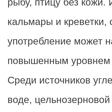
рыбу, птицу без кожи
кальмары и креветки, 
употребление может н
повышенным уровнем 
Среди источников угл
воде, цельнозерновой