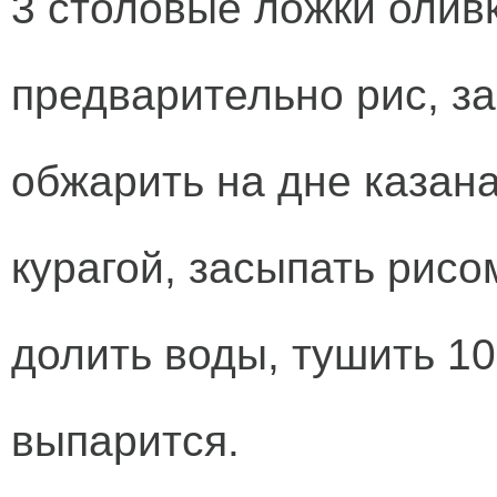
3 столовые ложки олив
предварительно рис, за
обжарить на дне казана
курагой, засыпать рис
долить воды, тушить 10
выпарится.