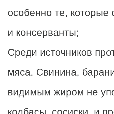
особенно те, которые
и консерванты;
Среди источников про
мяса. Свинина, барани
видимым жиром не упо
колбасы, сосиски, и п