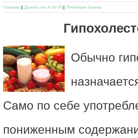
Главная
||
Диеты от А до Я
||
Лечебные диеты
Гипохолест
Обычно гип
назначаетс
Само по себе употребл
пониженным содержани