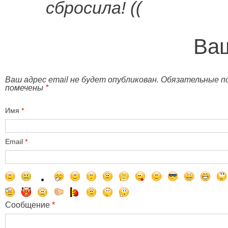
сбросила! ((
Ваш
Ваш адрес email не будет опубликован. Обязательные п
помечены
*
Имя
*
Email
*
Сообщение
*