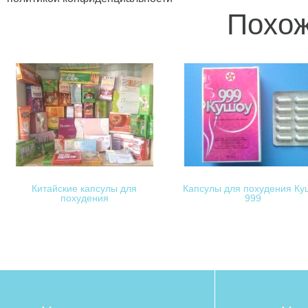
Похож
Китайские капсулы для
Капсулы для похудения Ку
похудения
999