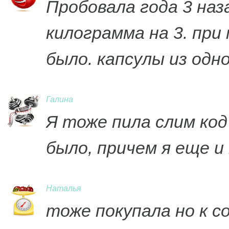
Пробовала года 3 наза
килограмма на 3. при
было. капсулы из одн
Галина
Я тоже пила слим код
было, причем я еще и
Наталья
тоже покупала но к с