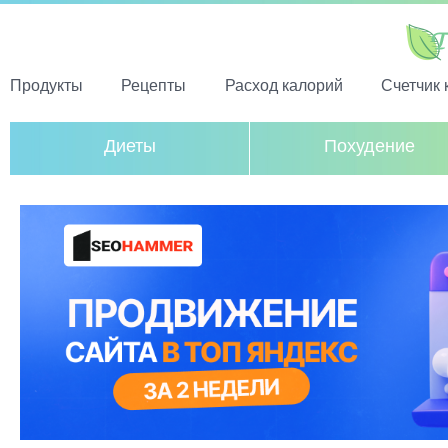
Продукты
Рецепты
Расход калорий
Счетчик 
Диеты
Похудение