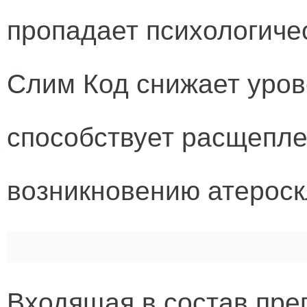
пропадает психологиче
Слим Код снижает уров
способствует расщепле
возникновению атероск
Входящая в состав пре