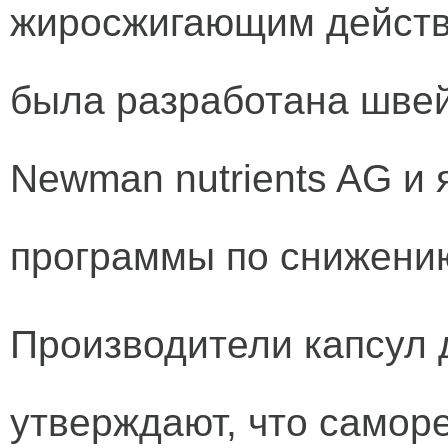
жиросжигающим действ
была разработана шве
Newman nutrients AG и 
программы по снижению
Производители капсул 
утверждают, что самор