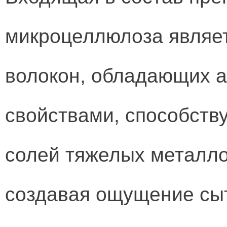
микроцеллюлоза являе
волокон, обладающих 
свойствами, способств
солей тяжелых металлов
создавая ощущение сы