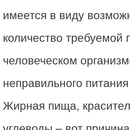
имеется в виду возмож
количество требуемой 
человеческом организме
неправильного питания
Жирная пища, красител
углеводы – вот причин