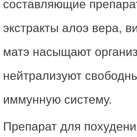
составляющие препар
экстракты алоэ вера, в
матэ насыщают органи
нейтрализуют свободны
иммунную систему.
Препарат для похудени