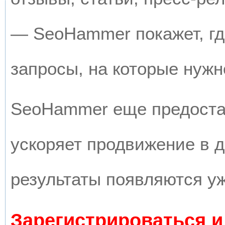
— SeoHammer покажет, где
запросы, на которые нужн
SeoHammer еще предоста
ускоряет продвижение в д
результаты появляются уж
Зарегистрироваться и