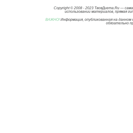
Copyright © 2008 - 2023 ТвояДиета.Ru — са
использовании материалов, прямая гип
ВАЖНО!
Информация, опубликованная на данном 
обязательно пр