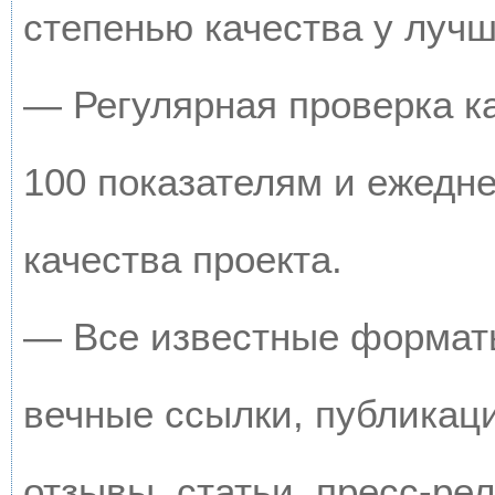
степенью качества у луч
— Регулярная проверка к
100 показателям и ежедн
качества проекта.
— Все известные форматы
вечные ссылки, публикац
отзывы, статьи, пресс-рел