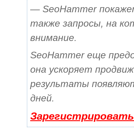
— SeoHammer покажет,
также запросы, на к
внимание.
SeoHammer еще пред
она ускоряет продвиж
результаты появляют
дней.
Зарегистрировать