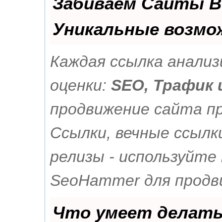
Забиваем Сайты В
Уникальные возмо
Каждая ссылка анали
оценки:
SEO, Трафик 
продвижение сайта п
Ссылки, вечные ссылк
релизы - используйте
SeoHammer для продв
Что умеет делат