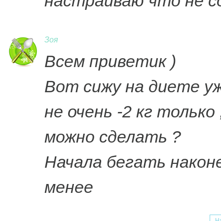
настраиваю что не с
Зоя
Всем приветик )
Вот сижу на диете у
не очень -2 кг тольк
можно сделать ?
Начала бегать након
менее
Н