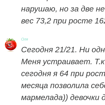
нарушаю, но за две не
вес 73,2 при росте 1
Оля
Сегодня 21/21. Ни одн
Меня устраивает. Т.к. 
сегодня я 64 при рост
месяца позволила себ
мармелада)) девочки 