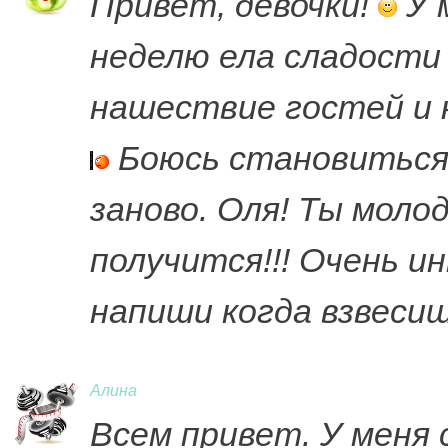
Привет, девочки!
У 
неделю ела сладости 
нашествие гостей и 
Боюсь становиться 
заново. Оля! Ты моло
получится!!! Очень и
напиши когда взвесишь
Алина
Всем привет. У меня 