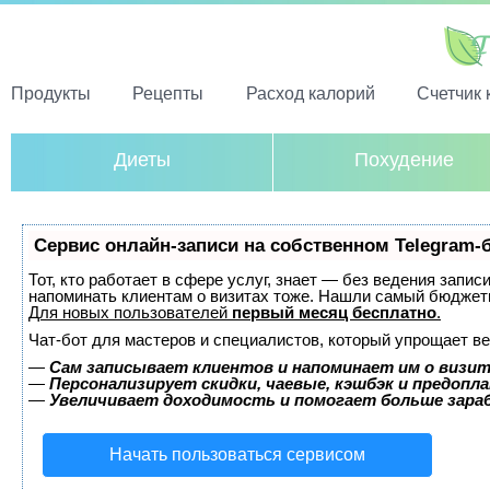
Продукты
Рецепты
Расход калорий
Счетчик 
Диеты
Похудение
Сервис онлайн-записи на собственном Telegram-
Тот, кто работает в сфере услуг, знает — без ведения запис
напоминать клиентам о визитах тоже. Нашли самый бюджет
Для новых пользователей
первый месяц бесплатно
.
Чат-бот для мастеров и специалистов, который упрощает ве
—
Сам записывает клиентов и напоминает им о визит
—
Персонализирует скидки, чаевые, кэшбэк и предопл
—
Увеличивает доходимость и помогает больше зар
Начать пользоваться сервисом