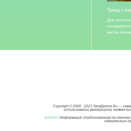
Тунец с ва
Для пригото
понадобится
весом при
Copyright © 2008 - 2023 ТвояДиета.Ru — са
использовании материалов, прямая гип
ВАЖНО!
Информация, опубликованная на данном 
обязательно пр