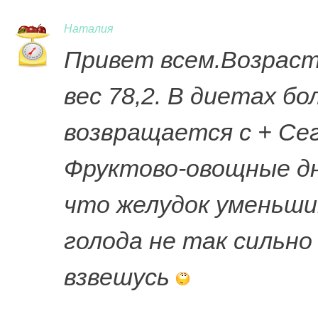
Наталия
Привет всем.Возраст
вес 78,2. В диетах бо
возвращается с + Се
Фруктово-овощные дн
что желудок уменьши
голода не так сильн
взвешусь