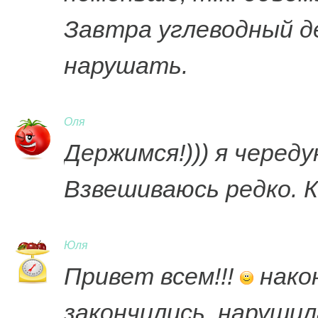
Завтра углеводный 
нарушать.
Оля
Держимся!))) я череду
Взвешиваюсь редко. К
Юля
Привет всем!!!
нако
закончились, нарушил