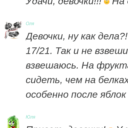
Удачи, девочки!!!
На 
Оля
Девочки, ну как дела
17/21. Так и не взвеш
взвешаюсь. На фрукт
сидеть, чем на белка
особенно после ябло
Юля