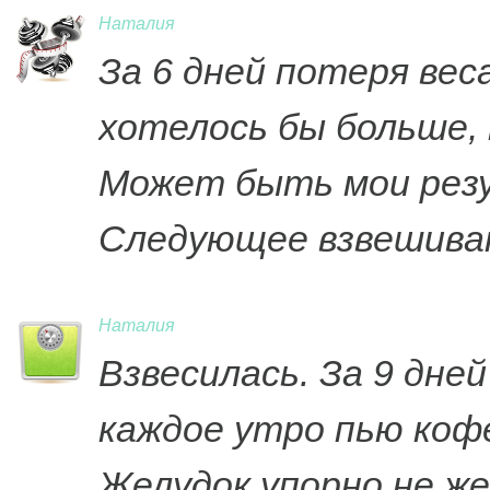
Наталия
За 6 дней потеря веса
хотелось бы больше,
Может быть мои резу
Следующее взвешива
Наталия
Взвесилась. За 9 дней
каждое утро пью кофе
Желудок упорно не же