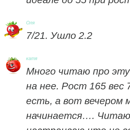
Оля
7/21. Ушло 2.2
катя
Много читаю про эту
на нее. Рост 165 вес
есть, а вот вечером 
начинается…. Читаю 