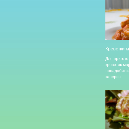
Креветки 
Для пригото
креветок м
понадобится:
каперсы…