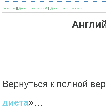
Главная
||
Диеты от А до Я
||
Диеты разных стран
Англий
Вернуться к полной вер
диета
»…