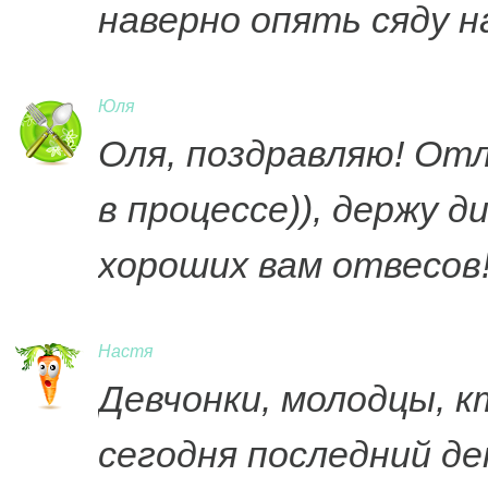
наверно опять сяду на
Юля
Оля, поздравляю! Отл
в процессе)), держу д
хороших вам отвесов
Настя
Девчонки, молодцы, 
сегодня последний де