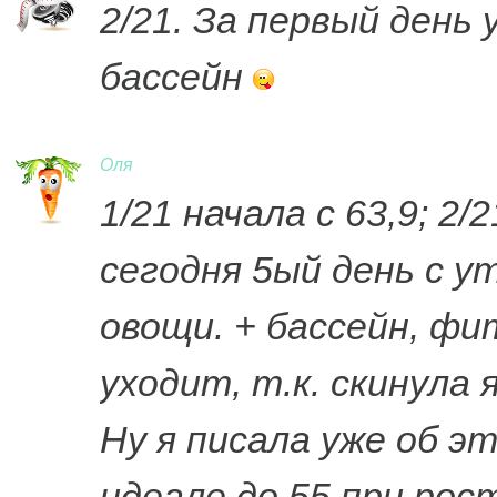
2/21. За первый день 
бассейн
Оля
1/21 начала с 63,9; 2/21
сегодня 5ый день с ут
овощи. + бассейн, фит
уходит, т.к. скинула 
Ну я писала уже об эт
идеале до 55 при рос