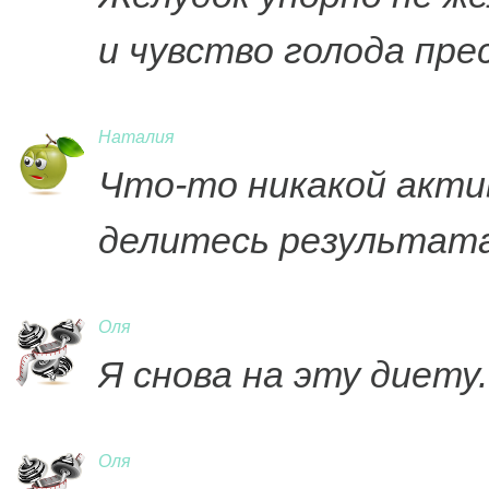
и чувство голода пр
Наталия
Что-то никакой акти
делитесь результат
Оля
Я снова на эту диету.
Оля