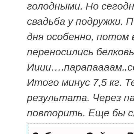
голодными. Но сегодн
свадьба у подружки. 
дня особенно, потом 
переносились белковы
Ииии….парапаааам..сег
Итого минус 7,5 кг. 
результата. Через па
повторить. Еще бы 