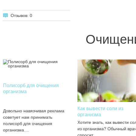
Отзывов: 0
Очищени
Полисорб для очищения
организма
Как вывести соли из
Довольно навязчивая реклама
организма
советует нам принимать
Хотите знать, как вывести со
полисорб для очищения
из организма? Обычный вра
организма.…
спросит…