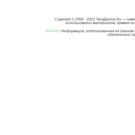
Copyright © 2008 - 2023 ТвояДиета.Ru — са
использовании материалов, прямая гип
ВАЖНО!
Информация, опубликованная на данном 
обязательно пр