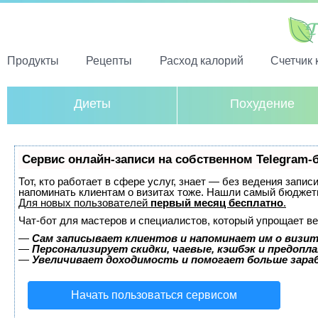
Продукты
Рецепты
Расход калорий
Счетчик 
Диеты
Похудение
Сервис онлайн-записи на собственном Telegram-
Тот, кто работает в сфере услуг, знает — без ведения запис
напоминать клиентам о визитах тоже. Нашли самый бюджет
Для новых пользователей
первый месяц бесплатно
.
Чат-бот для мастеров и специалистов, который упрощает ве
—
Сам записывает клиентов и напоминает им о визит
—
Персонализирует скидки, чаевые, кэшбэк и предопл
—
Увеличивает доходимость и помогает больше зар
Начать пользоваться сервисом