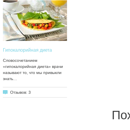
Гипокалорийная диета
Словосочетанием
«гипокалорийная диета» врачи
называют то, что мы привыкли
знать…
Отзывов: 3
По