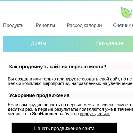
Продукты
Рецепты
Расход калорий
Счетчик 
Диеты
Похудение
Как продвинуть сайт на первые места?
Вы создали или только планируете создать свой сайт, но не 
целый комплекс мероприятий, направленных на увеличение 
Ускорение продвижения
Если вам трудно попасть на первые места в поиске самост
десятки раз, а первые результаты появляются уже в течение
месяц, то в
SeoHammer
за бустер
вернут деньги.
Начать продвижение сайта