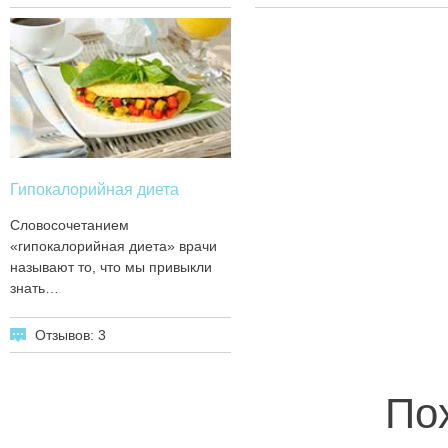
Гипокалорийная диета
Словосочетанием
«гипокалорийная диета» врачи
называют то, что мы привыкли
знать…
Отзывов: 3
По