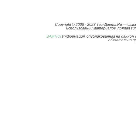
Copyright © 2008 - 2023 ТвояДиета.Ru — са
использовании материалов, прямая гип
ВАЖНО!
Информация, опубликованная на данном 
обязательно пр