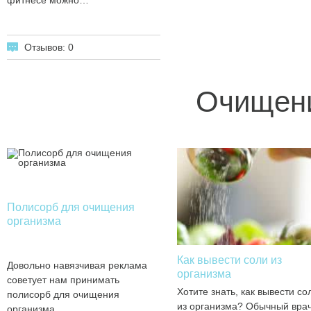
фитнесе можно…
Отзывов: 0
Очищени
Полисорб для очищения
организма
Как вывести соли из
Довольно навязчивая реклама
организма
советует нам принимать
Хотите знать, как вывести со
полисорб для очищения
из организма? Обычный вра
организма.…