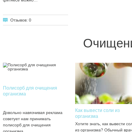
фитнесе можно…
Отзывов: 0
Очищени
Полисорб для очищения
организма
Как вывести соли из
Довольно навязчивая реклама
организма
советует нам принимать
Хотите знать, как вывести со
полисорб для очищения
из организма? Обычный вра
организма.…