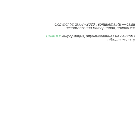
Copyright © 2008 - 2023 ТвояДиета.Ru — са
использовании материалов, прямая гип
ВАЖНО!
Информация, опубликованная на данном 
обязательно пр