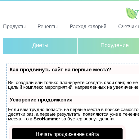
Продукты
Рецепты
Расход калорий
Счетчик 
Диеты
Похудение
Как продвинуть сайт на первые места?
Вы создали или только планируете создать свой сайт, но не 
целый комплекс мероприятий, направленных на увеличение 
Ускорение продвижения
Если вам трудно попасть на первые места в поиске самост
десятки раз, а первые результаты появляются уже в течение
месяц, то в
SeoHammer
за бустер
вернут деньги.
Начать продвижение сайта