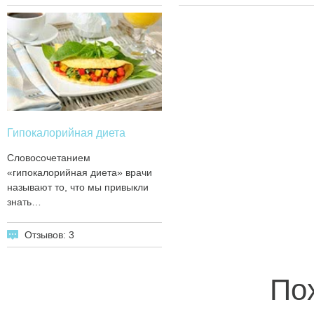
Гипокалорийная диета
Словосочетанием
«гипокалорийная диета» врачи
называют то, что мы привыкли
знать…
Отзывов: 3
По