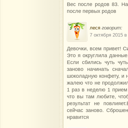
Вес после родов 83. На
после первых родов
леся
говорит:
7 октября 2015 в
Девочки, всем привет! С
Это я округлила данные.
Если сбились чуть чуть
заново начинать снача
шоколадную конфету, и н
жалею что не продолжил
1 раз в неделю 1 прием
что вы там любите, что
результат не повлияет
сейчас заново. Сброше
нравится