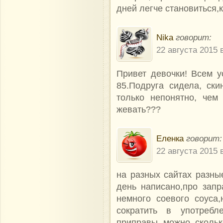
дней легче становиться,к
Nika
говорит:
22 августа 2015 
Привет девочки! Всем у
85.Подруга сидела, скин
только непонятно, чем
жевать???
Еленка
говорит:
22 августа 2015 
на разных сайтах разны
день написано,про запр
немного соевого соуса,
сократить в употребл
приправы можно скольк