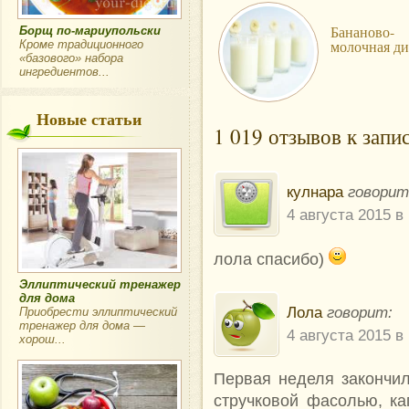
Бананово-
Борщ по-мариупольски
молочная ди
Кроме традиционного
«базового» набора
ингредиентов...
Новые статьи
1 019 отзывов к запи
кулнара
говорит
4 августа 2015 в
лола спасибо)
Эллиптический тренажер
для дома
Лола
говорит:
Приобрести эллиптический
тренажер для дома —
4 августа 2015 в
хорош...
Первая неделя закончи
стручковой фасолью, ка