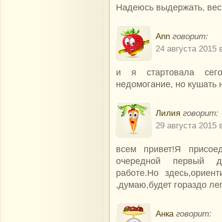
Надеюсь выдержать, вес
Ann
говорит:
24 августа 2015 
и я стартовала сего
недомогание, но кушать н
Лилия
говорит:
29 августа 2015 
всем привет!Я присо
очередной первый де
работе.Но здесь,орие
,думаю,будет гораздо ле
Анка
говорит: