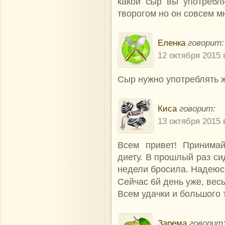
какой сыр вы употребл
творогом но он совсем м
Еленка
говорит:
12 октября 2015 
Сыр нужно употреблять 
Киса
говорит:
13 октября 2015 
Всем привет! Принимай
диету. В прошлый раз сид
недели бросила. Надеюсь
Сейчас 6й день уже, весы
Всем удачки и большого 
Зарема
говорит