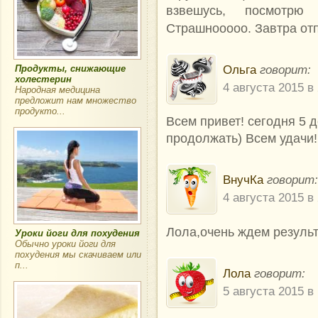
взвешусь, посмотрю
Страшнооооо. Завтра отп
Ольга
говорит:
Продукты, снижающие
холестерин
4 августа 2015 в
Народная медицина
предложит нам множество
продукто...
Всем привет! сегодня 5 де
продолжать) Всем удачи!
ВнучКа
говорит:
4 августа 2015 в
Лола,очень ждем результ
Уроки йоги для похудения
Обычно уроки йоги для
похудения мы скачиваем или
п...
Лола
говорит:
5 августа 2015 в