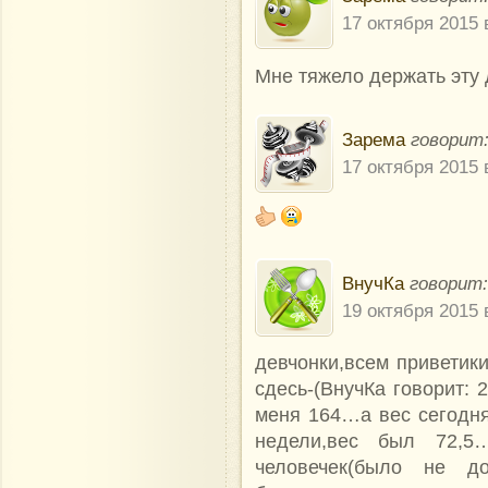
17 октября 2015 
Мне тяжело держать эту
Зарема
говорит
17 октября 2015 
ВнучКа
говорит:
19 октября 2015 
девчонки,всем приветики
сдесь-(ВнучКа говорит: 
меня 164…а вес сегодня 
недели,вес был 72,5
человечек(было не 