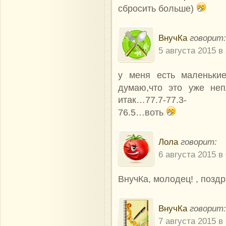
сбросить больше)
ВнучКа
говорит:
5 августа 2015 в
у меня есть маленьки
думаю,что это уже не
итак…77.7-77.3-
76.5…воть
Лола
говорит:
6 августа 2015 в 
ВнучКа, молодец! , позд
ВнучКа
говорит:
7 августа 2015 в