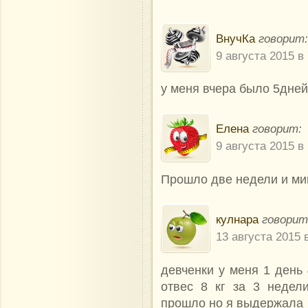
ВнучКа
говорит:
9 августа 2015 в 
у меня вчера было 5дней
Елена
говорит:
9 августа 2015 в
Прошло две недели и ми
кулнара
говорит
13 августа 2015 
девченки у меня 1 день
отвес 8 кг за 3 недел
прошло но я выдержала