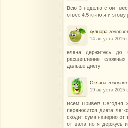
Всю 3 неделю стоит вес(
отвес 4,5 кг-но я и этому
кулнара
говорит
14 августа 2015 
елена держитесь до 
расщепление сложных
дальше диету
Oksana
говорит
19 августа 2015 
Всем Привет! Сегодня 
переносится диета легк
сходит сума наверно от 
от вала но я держусь и